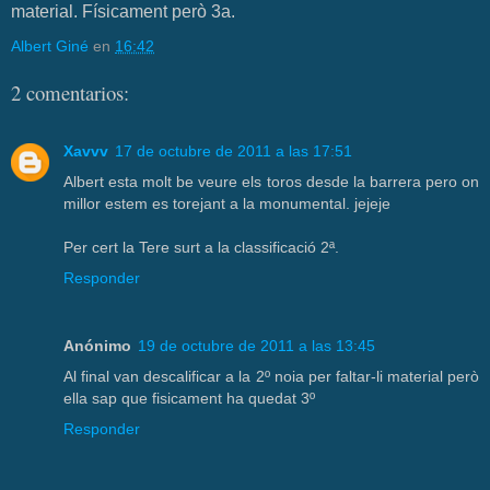
material. Físicament però 3a.
Albert Giné
en
16:42
2 comentarios:
Xavvv
17 de octubre de 2011 a las 17:51
Albert esta molt be veure els toros desde la barrera pero on
millor estem es torejant a la monumental. jejeje
Per cert la Tere surt a la classificació 2ª.
Responder
Anónimo
19 de octubre de 2011 a las 13:45
Al final van descalificar a la 2º noia per faltar-li material però
ella sap que fisicament ha quedat 3º
Responder